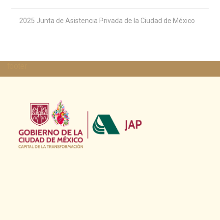
footer