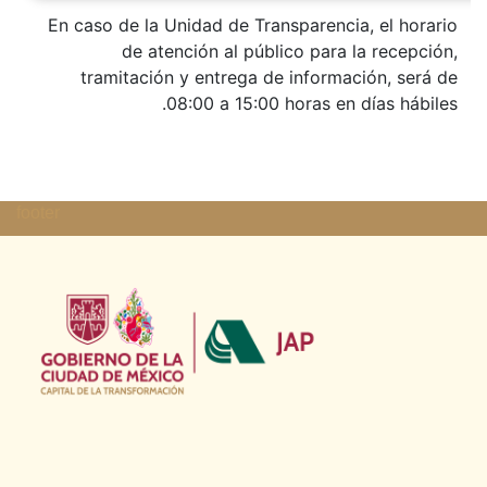
footer