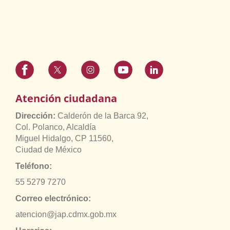
Atención ciudadana
Dirección:
Calderón de la Barca 92,
Col. Polanco, Alcaldía
Miguel Hidalgo, CP 11560,
Ciudad de México
Teléfono:
55 5279 7270
Correo electrónico:
atencion@jap.cdmx.gob.mx