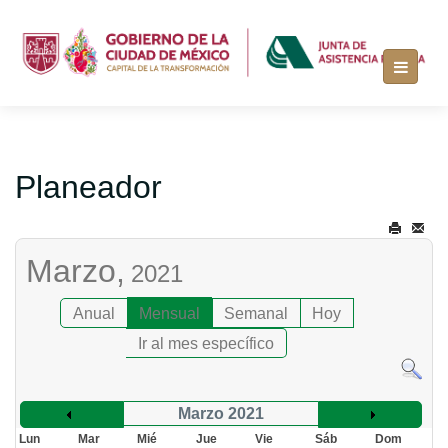
Planeador
Marzo,
2021
Anual
Mensual
Semanal
Hoy
Ir al mes específico
Marzo 2021
Lun
Mar
Mié
Jue
Vie
Sáb
Dom