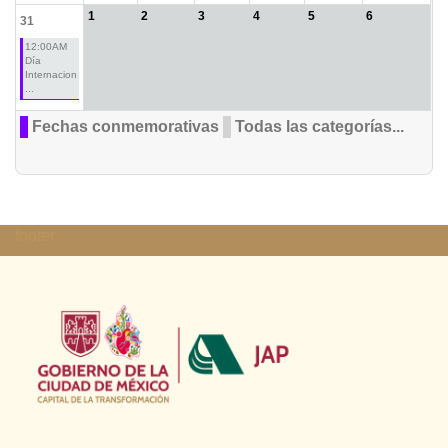
1
2
3
4
5
6
31
12:00AM
Día
Internacion
...
Fechas conmemorativas
Todas las categorías...
footer