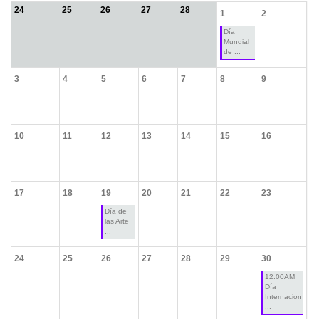
24
25
26
27
28
1
2
Día
Mundial
de ...
3
4
5
6
7
8
9
10
11
12
13
14
15
16
17
18
19
20
21
22
23
Día de
las Arte
...
24
25
26
27
28
29
30
12:00AM
Día
Internacion
...