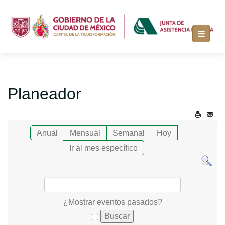
Planeador
Anual
Mensual
Semanal
Hoy
Ir al mes específico
¿Mostrar eventos pasados?