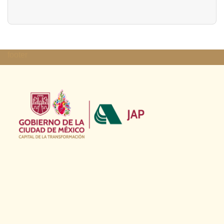
footer