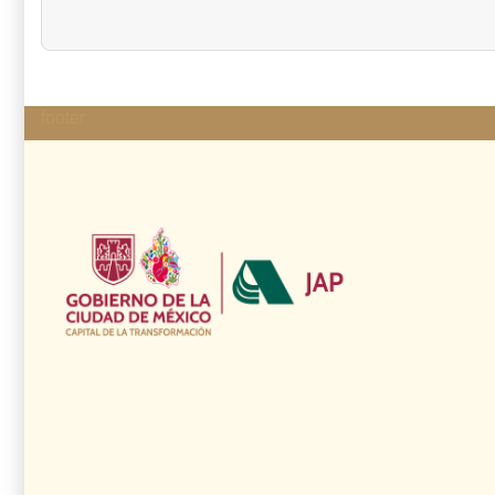
footer