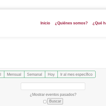
Inicio
¿Quiénes somos?
¿Qué 
l
Mensual
Semanal
Hoy
Ir al mes específico
¿Mostrar eventos pasados?