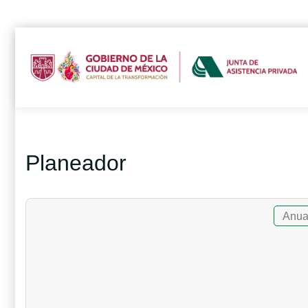
Planeador
Anua