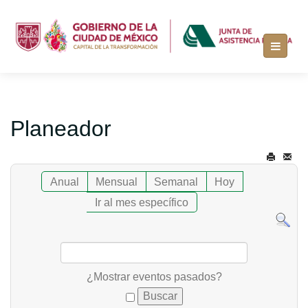
Planeador
Anual
Mensual
Semanal
Hoy
Ir al mes específico
¿Mostrar eventos pasados?