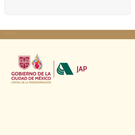
footer