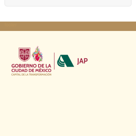
Lista de límites de paginación
footer