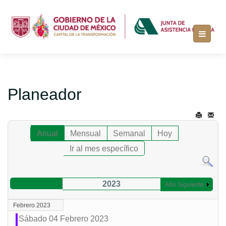
Planeador
Anual
Mensual
Semanal
Hoy
Ir al mes específico
2023
Año Siguiente
Febrero 2023
Sábado 04 Febrero 2023