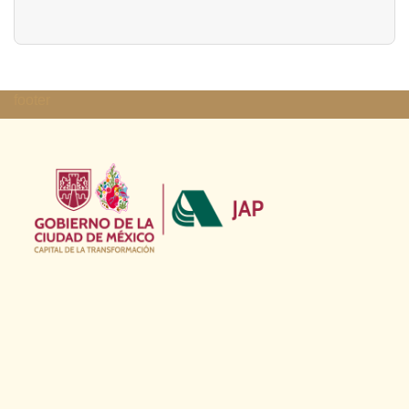
footer