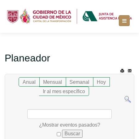
Planeador
Anual
Mensual
Semanal
Hoy
Ir al mes específico
¿Mostrar eventos pasados?