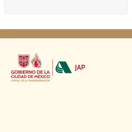
footer