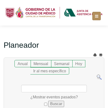
Planeador
Anual
Mensual
Semanal
Hoy
Ir al mes específico
¿Mostrar eventos pasados?