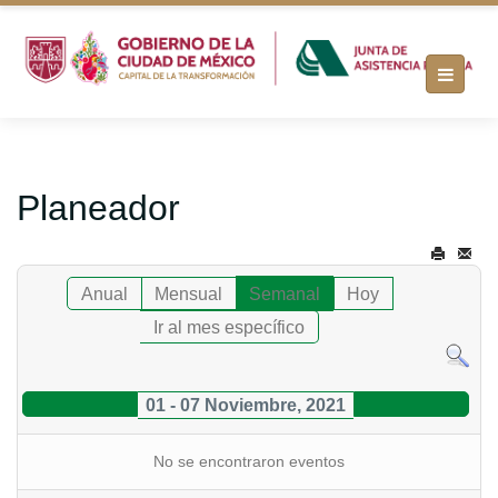
Planeador
Anual
Mensual
Semanal
Hoy
Ir al mes específico
01 - 07 Noviembre, 2021
No se encontraron eventos