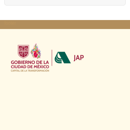
footer