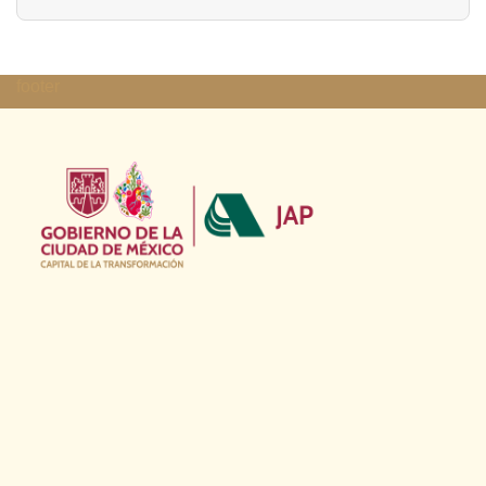
footer