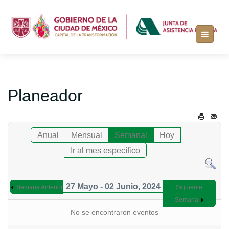
Planeador
Anual
Mensual
Semanal
Hoy
Ir al mes específico
27 Mayo - 02 Junio, 2024
Semana Anterior
Siguiente
Semana
No se encontraron eventos