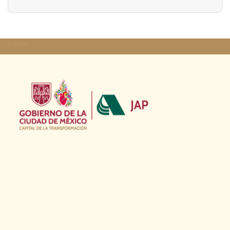
Lista de límites de paginación
footer