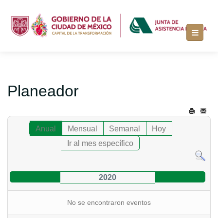
Planeador
Anual
Mensual
Semanal
Hoy
Ir al mes específico
2020
No se encontraron eventos