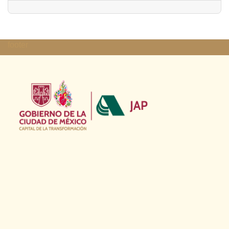
footer