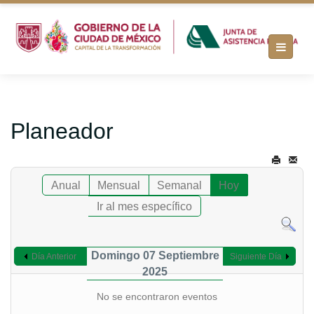
Planeador
Anual
Mensual
Semanal
Hoy
Ir al mes específico
Domingo 07 Septiembre
Día Anterior
Siguiente Día
2025
No se encontraron eventos