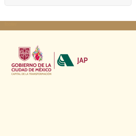
footer