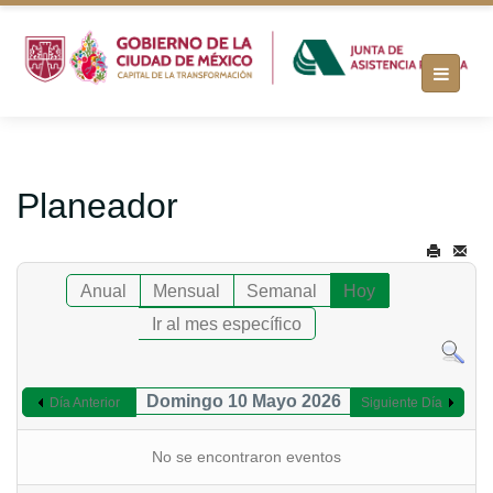
Planeador
Anual
Mensual
Semanal
Hoy
Ir al mes específico
Domingo 10 Mayo 2026
Día Anterior
Siguiente Día
No se encontraron eventos