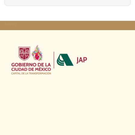
footer