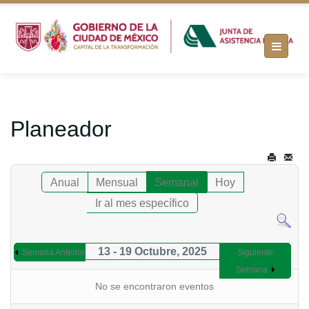
Planeador
Anual
Mensual
Semanal
Hoy
Ir al mes específico
13 - 19 Octubre, 2025
Semana Anterior
Siguiente
Semana
No se encontraron eventos