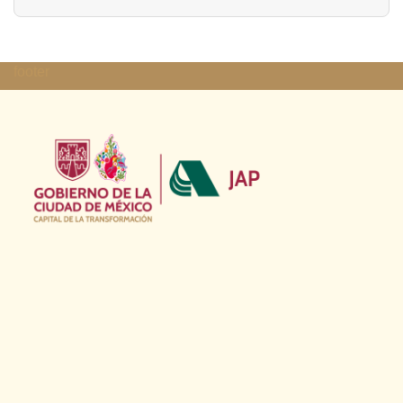
footer