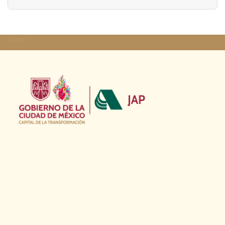
footer