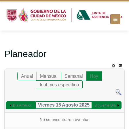
Planeador
Anual
Mensual
Semanal
Hoy
Ir al mes específico
Viernes 15 Agosto 2025
Día Anterior
Siguiente Día
No se encontraron eventos