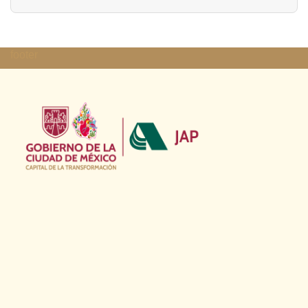
footer