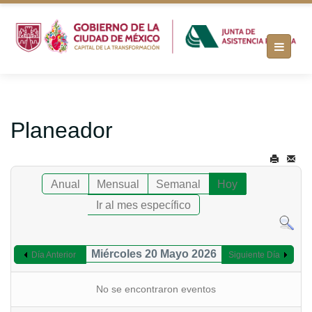
Planeador
Anual
Mensual
Semanal
Hoy
Ir al mes específico
Miércoles 20 Mayo 2026
Día Anterior
Siguiente Día
No se encontraron eventos