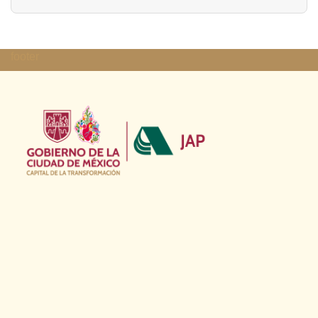
footer