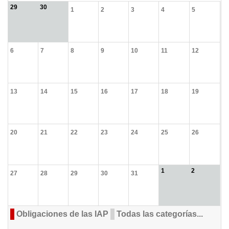
29
30
1
2
3
4
5
6
7
8
9
10
11
12
13
14
15
16
17
18
19
20
21
22
23
24
25
26
1
2
27
28
29
30
31
Obligaciones de las IAP
Todas las categorías...