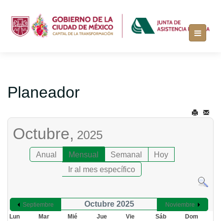
Planeador
Octubre,
2025
Anual
Mensual
Semanal
Hoy
Ir al mes específico
Octubre 2025
Septiembre
Noviembre
Lun
Mar
Mié
Jue
Vie
Sáb
Dom