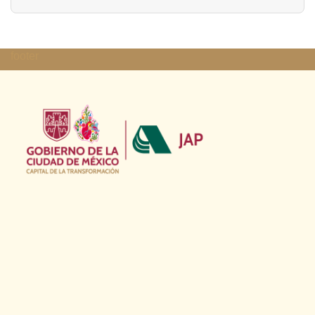
footer