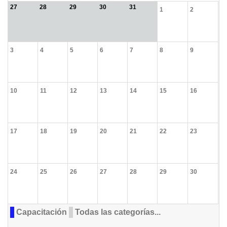
27
28
29
30
31
1
2
3
4
5
6
7
8
9
10
11
12
13
14
15
16
17
18
19
20
21
22
23
24
25
26
27
28
29
30
Capacitación
Todas las categorías...