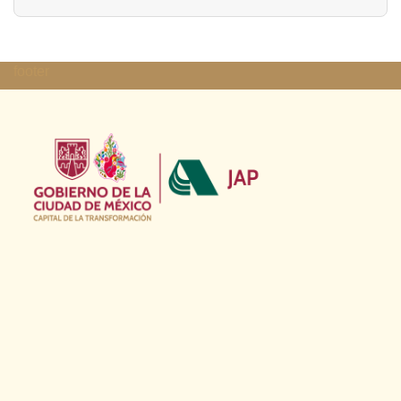
footer