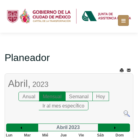
Planeador
Abril,
2023
Anual
Mensual
Semanal
Hoy
Ir al mes específico
Abril 2023
Lun
Mar
Mié
Jue
Vie
Sáb
Dom