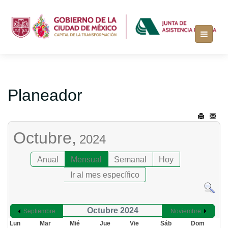
Planeador
Octubre,
2024
Anual
Mensual
Semanal
Hoy
Ir al mes específico
Octubre 2024
Septiembre
Noviembre
Lun
Mar
Mié
Jue
Vie
Sáb
Dom