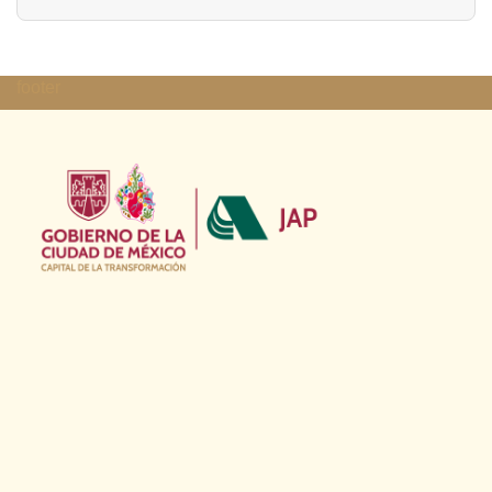
footer