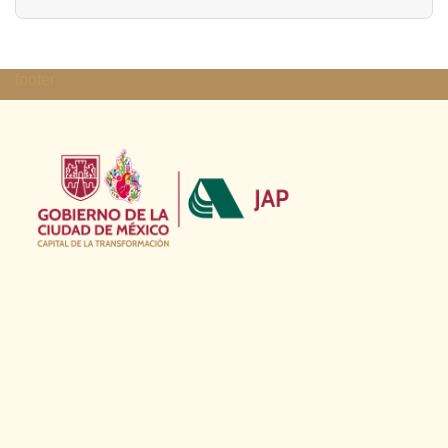
footer