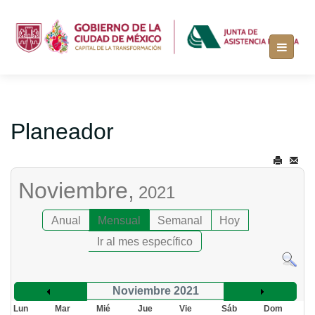
Planeador
Noviembre,
2021
Anual
Mensual
Semanal
Hoy
Ir al mes específico
Noviembre 2021
Lun
Mar
Mié
Jue
Vie
Sáb
Dom