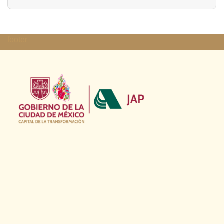
footer