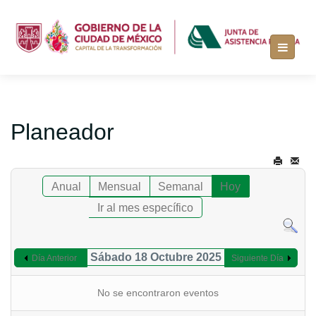
Planeador
Anual
Mensual
Semanal
Hoy
Ir al mes específico
Sábado 18 Octubre 2025
Día Anterior
Siguiente Día
No se encontraron eventos