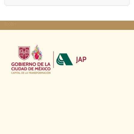
footer