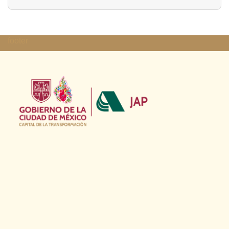
footer