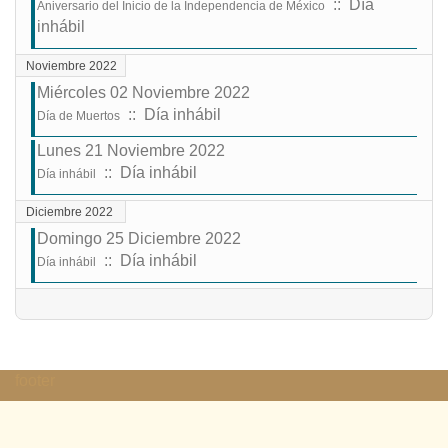
:: Día
Aniversario del Inicio de la Independencia de México
inhábil
Noviembre 2022
Miércoles 02 Noviembre 2022
:: Día inhábil
Día de Muertos
Lunes 21 Noviembre 2022
:: Día inhábil
Día inhábil
Diciembre 2022
Domingo 25 Diciembre 2022
:: Día inhábil
Día inhábil
Lista de límites de paginación
footer