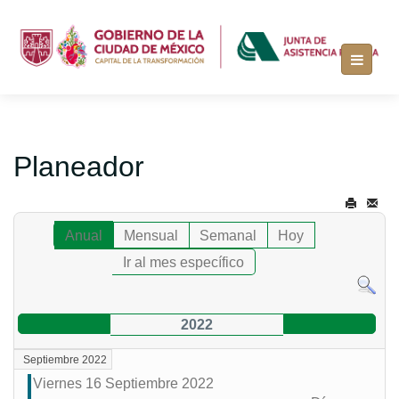
Planeador
Anual
Mensual
Semanal
Hoy
Ir al mes específico
2022
Septiembre 2022
Viernes 16 Septiembre 2022