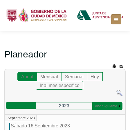
Planeador
Anual
Mensual
Semanal
Hoy
Ir al mes específico
2023
Año Siguiente
Septiembre 2023
Sábado 16 Septiembre 2023