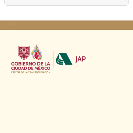
footer