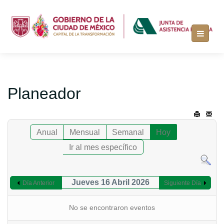
Planeador
Anual
Mensual
Semanal
Hoy
Ir al mes específico
Jueves 16 Abril 2026
Día Anterior
Siguiente Día
No se encontraron eventos