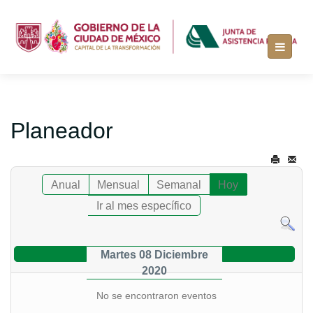
Planeador
Anual
Mensual
Semanal
Hoy
Ir al mes específico
Martes 08 Diciembre
2020
No se encontraron eventos