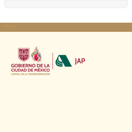
footer