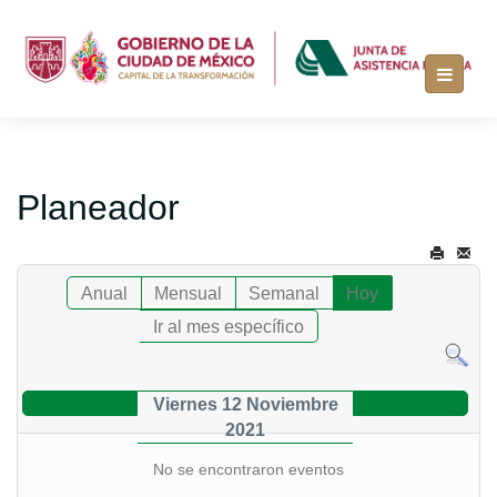
Planeador
Anual
Mensual
Semanal
Hoy
Ir al mes específico
Viernes 12 Noviembre
2021
No se encontraron eventos