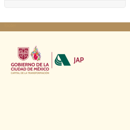
footer