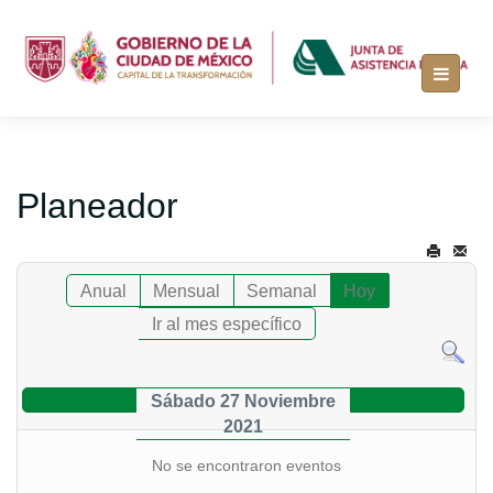
Planeador
Anual
Mensual
Semanal
Hoy
Ir al mes específico
Sábado 27 Noviembre
2021
No se encontraron eventos