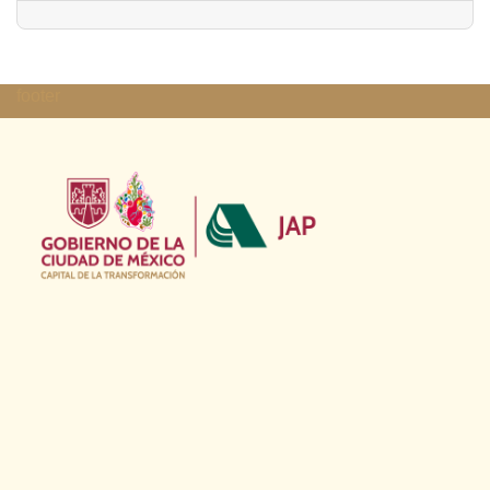
footer