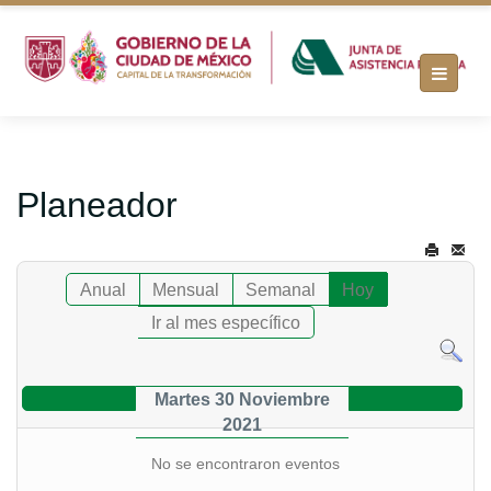
Planeador
Anual
Mensual
Semanal
Hoy
Ir al mes específico
Martes 30 Noviembre
2021
No se encontraron eventos