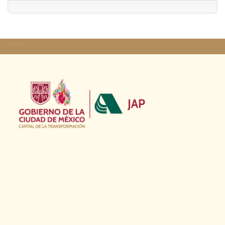
footer