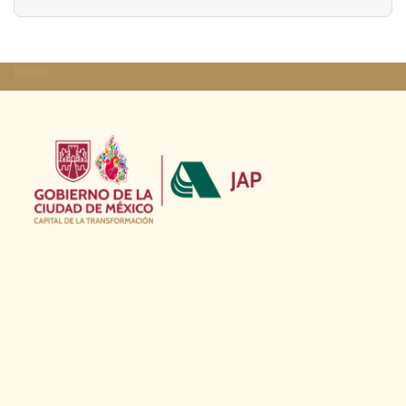
footer