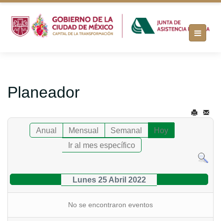
Planeador
Anual
Mensual
Semanal
Hoy
Ir al mes específico
Lunes 25 Abril 2022
No se encontraron eventos