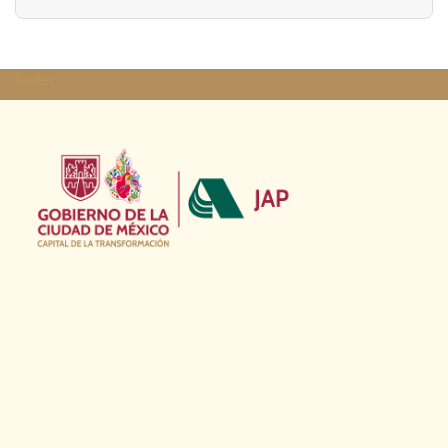
footer