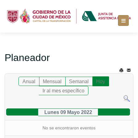
Planeador
Anual
Mensual
Semanal
Hoy
Ir al mes específico
Lunes 09 Mayo 2022
No se encontraron eventos