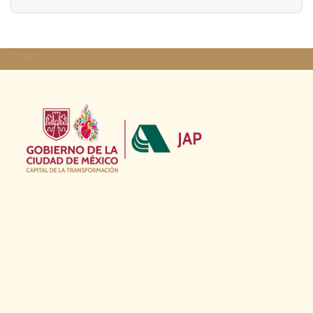
footer