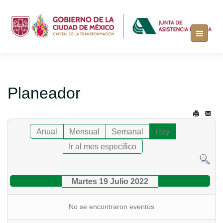
Planeador
Anual
Mensual
Semanal
Hoy
Ir al mes específico
Martes 19 Julio 2022
No se encontraron eventos