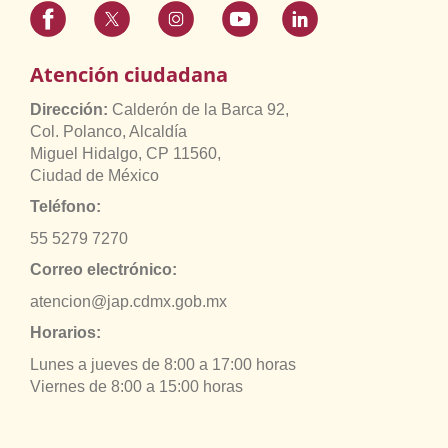
Atención ciudadana
Dirección:
Calderón de la Barca 92,
Col. Polanco, Alcaldía
Miguel Hidalgo, CP 11560,
Ciudad de México
Teléfono:
55 5279 7270
Correo electrónico:
atencion@jap.cdmx.gob.mx
Horarios:
Lunes a jueves de 8:00 a 17:00 horas
Viernes de 8:00 a 15:00 horas