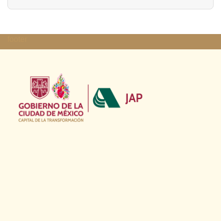
footer