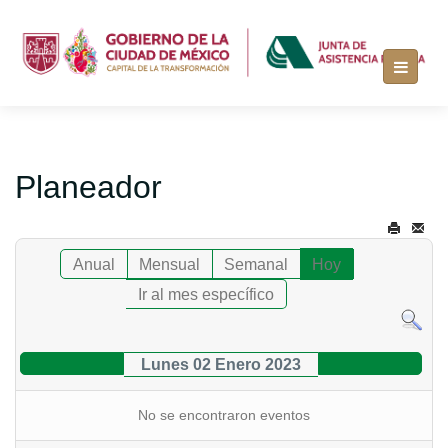
Planeador
Anual
Mensual
Semanal
Hoy
Ir al mes específico
Lunes 02 Enero 2023
No se encontraron eventos