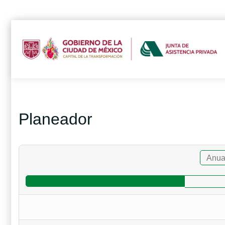
Planeador
Anua