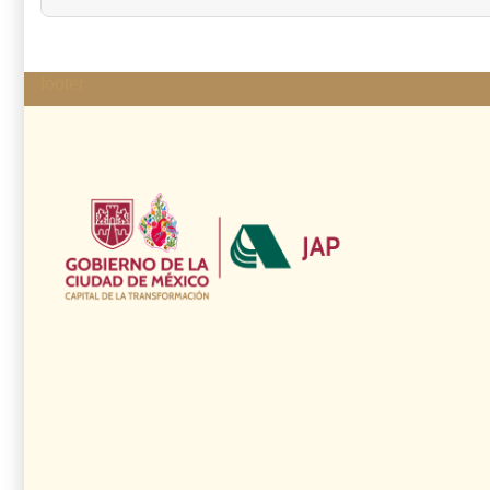
footer