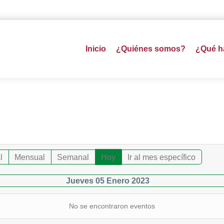
Inicio
¿Quiénes somos?
¿Qué 
l
Mensual
Semanal
Hoy
Ir al mes específico
Jueves 05 Enero 2023
No se encontraron eventos