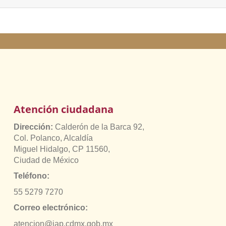
Atención ciudadana
Dirección:
Calderón de la Barca 92,
Col. Polanco, Alcaldía
Miguel Hidalgo, CP 11560,
Ciudad de México
Teléfono:
55 5279 7270
Correo electrónico:
atencion@jap.cdmx.gob.mx