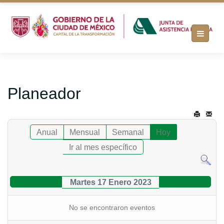
Planeador
Anual
Mensual
Semanal
Hoy
Ir al mes específico
Martes 17 Enero 2023
No se encontraron eventos