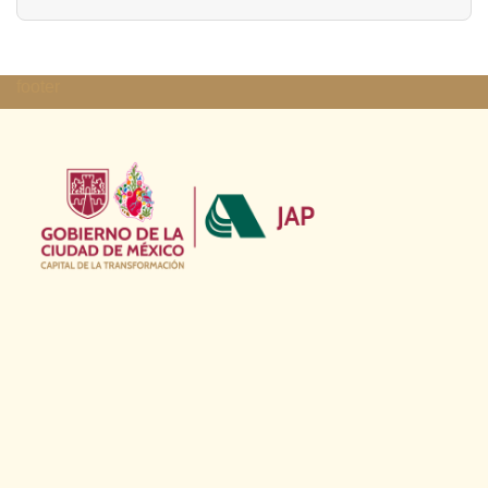
footer