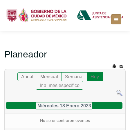
Planeador
Anual
Mensual
Semanal
Hoy
Ir al mes específico
Miércoles 18 Enero 2023
No se encontraron eventos