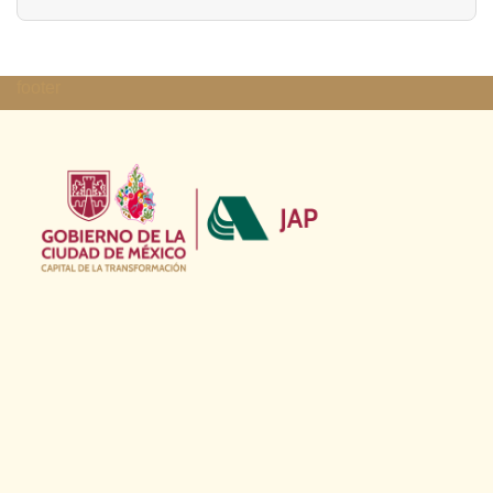
footer