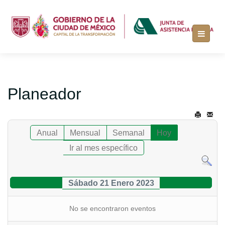
Planeador
Anual
Mensual
Semanal
Hoy
Ir al mes específico
Sábado 21 Enero 2023
No se encontraron eventos