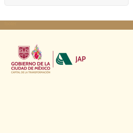
footer