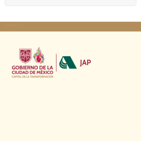
footer