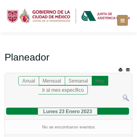
Planeador
Anual
Mensual
Semanal
Hoy
Ir al mes específico
Lunes 23 Enero 2023
No se encontraron eventos