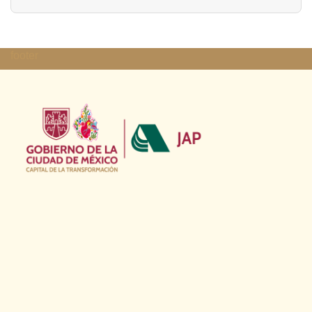
footer