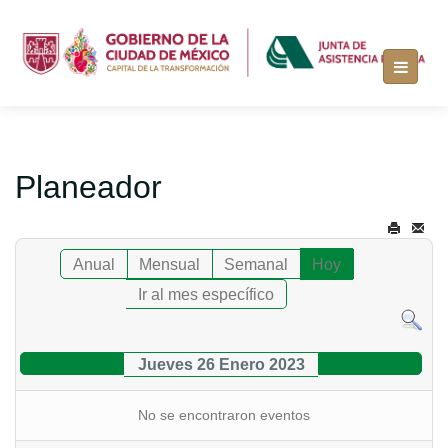
Planeador
Anual
Mensual
Semanal
Hoy
Ir al mes específico
Jueves 26 Enero 2023
No se encontraron eventos