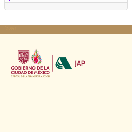
footer