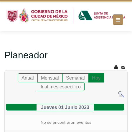
Planeador
Anual
Mensual
Semanal
Hoy
Ir al mes específico
Jueves 01 Junio 2023
No se encontraron eventos