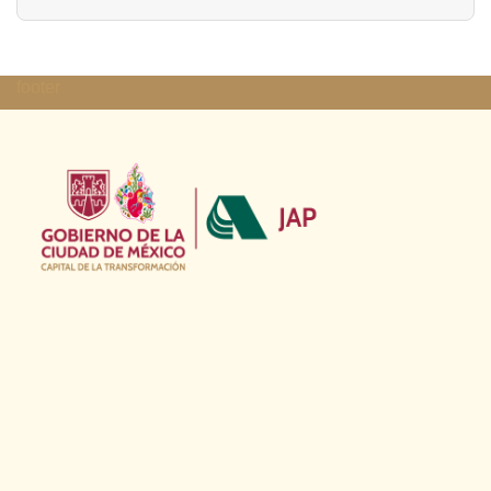
footer