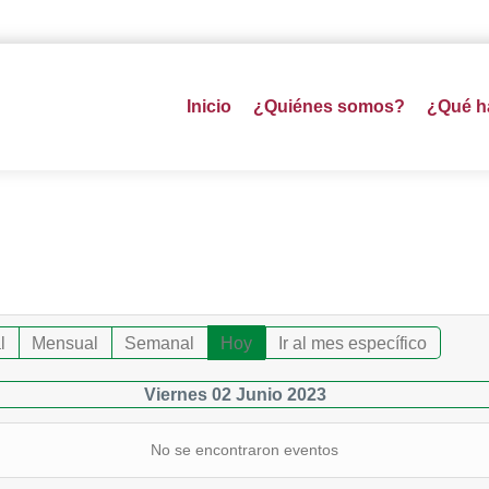
Inicio
¿Quiénes somos?
¿Qué 
l
Mensual
Semanal
Hoy
Ir al mes específico
Viernes 02 Junio 2023
No se encontraron eventos