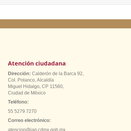
Atención ciudadana
Dirección:
Calderón de la Barca 92,
Col. Polanco, Alcaldía
Miguel Hidalgo, CP 11560,
Ciudad de México
Teléfono:
55 5279 7270
Correo electrónico:
atencion@jap.cdmx.gob.mx