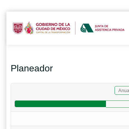
Planeador
Anua