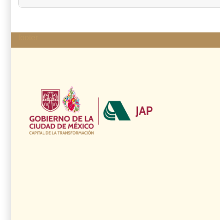
footer