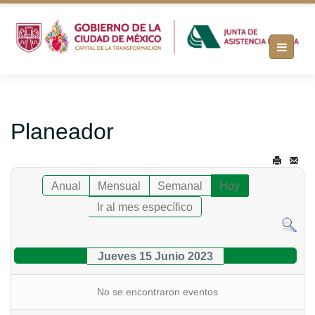
Planeador
Anual
Mensual
Semanal
Hoy
Ir al mes específico
Jueves 15 Junio 2023
No se encontraron eventos