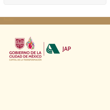
footer