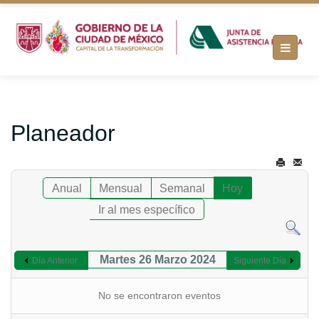
Planeador
Anual
Mensual
Semanal
Hoy
Ir al mes específico
Martes 26 Marzo 2024
Día Anterior
Siguiente Día
No se encontraron eventos