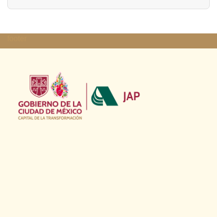
footer