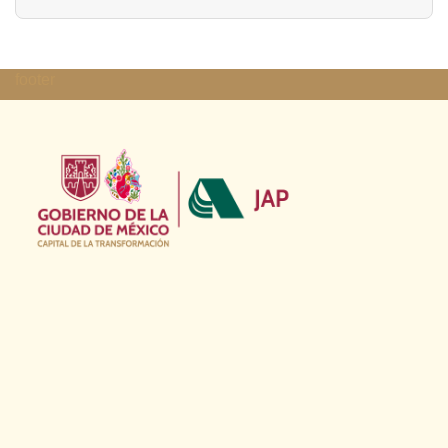
footer