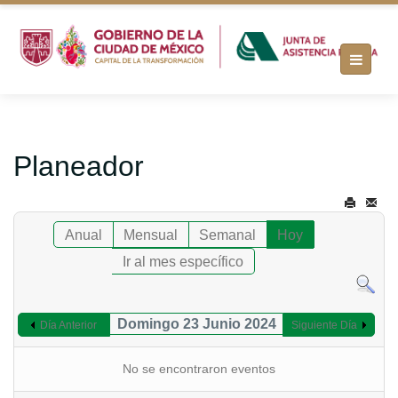
Planeador
Anual
Mensual
Semanal
Hoy
Ir al mes específico
Domingo 23 Junio 2024
Día Anterior
Siguiente Día
No se encontraron eventos